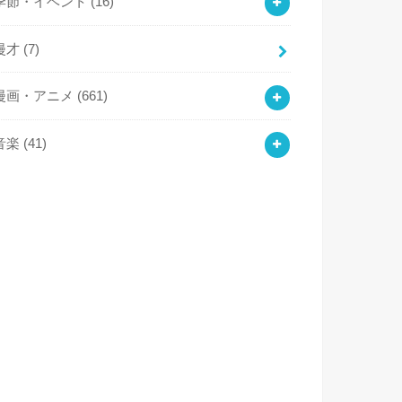
季節・イベント
(16)
漫才
(7)
漫画・アニメ
(661)
音楽
(41)