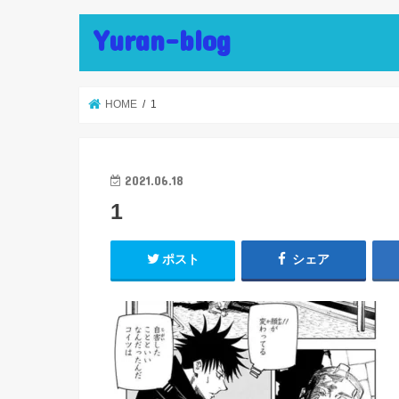
Yuran-blog
HOME
1
2021.06.18
1
ポスト
シェア