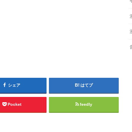
シェア
はてブ
Pocket
feedly