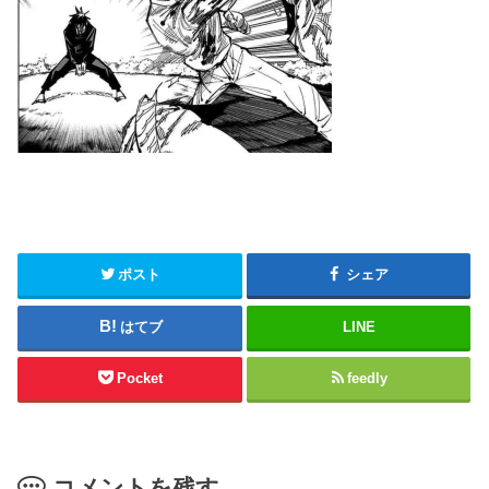
ポスト
シェア
はてブ
LINE
Pocket
feedly
コメントを残す