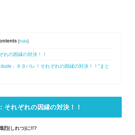
ontents
[
hide
]
れぞれの因縁の対決！！
y dude」ネタバレ！それぞれの因縁の対決！！”まと
話：それぞれの因縁の対決！！
(しれつ)に!!?