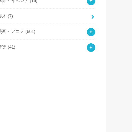
季節・イベント
(16)
漫才
(7)
漫画・アニメ
(661)
音楽
(41)