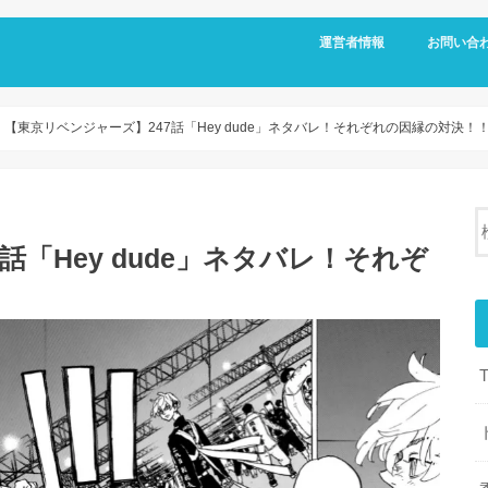
運営者情報
お問い合
【東京リベンジャーズ】247話「Hey dude」ネタバレ！それぞれの因縁の対決！
話「Hey dude」ネタバレ！それぞ