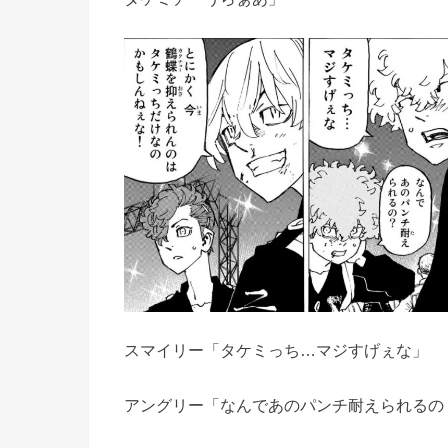
スマイリー「タケミっち…マジすげぇな」
アングリー「なんであのパンチ耐えられるの