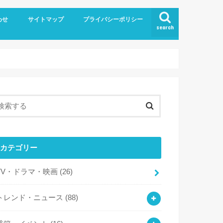
わせ
サイトマップ
プライバシーポリシー
search
！
カテゴリー
TV・ドラマ・映画
(26)
トレンド・ニュース
(88)