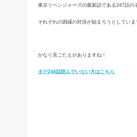
東京リベンジャーズの最新話である247話の
それぞれの因縁の対決が始まろうとしていま
かなり見ごたえがありますね！
まだ246
話読んでいない方はこちら