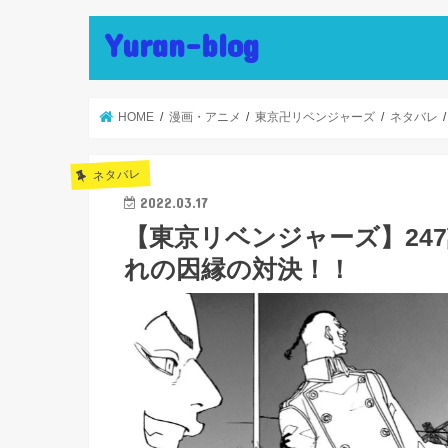
Yuran-blog
HOME
漫画・アニメ
東京卍リベンジャーズ
ネタバレ
ネタバレ
2022.03.17
【東京リベンジャーズ】247
れの因縁の対決！！