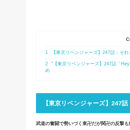
C
1
【東京リベンジャーズ】247話：そ
2
”【東京リベンジャーズ】247話「He
め
【東京リベンジャーズ】247
武道の奮闘で勢いづく東卍だが関卍の反撃も熾烈