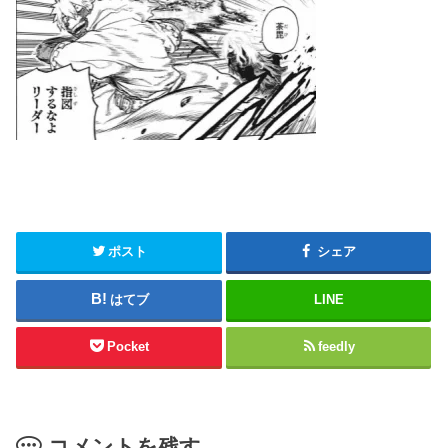
ポスト
シェア
はてブ
LINE
Pocket
feedly
コメントを残す