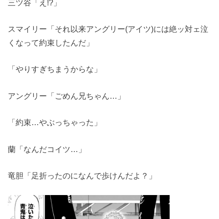
三ツ谷「え!?」
スマイリー「それ以来アングリー(アイツ)には絶ッ対ェ泣
くなって約束したんだ」
「やりすぎちまうからな」
アングリー「ごめん兄ちゃん…」
「約束…やぶっちゃった」
蘭「なんだコイツ…」
竜胆「足折ったのになんで歩けんだよ？」