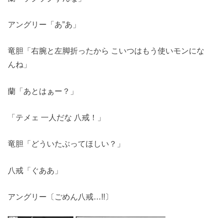
アングリー「あ”あ」
竜胆「右腕と左脚折ったから こいつはもう使いモンにな
んね」
蘭「あとはぁー？」
「テメェ 一人だな 八戒！」
竜胆「どういたぶってほしい？」
八戒「ぐああ」
アングリー〔ごめん八戒…!!〕