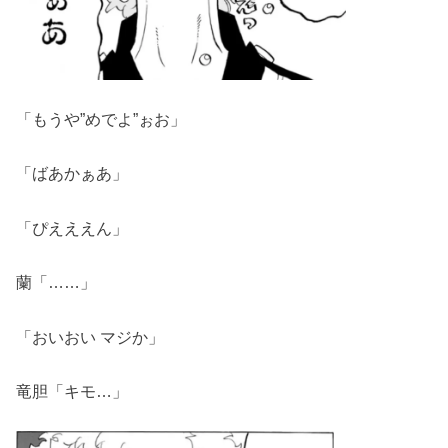
「もうや”めでよ”ぉお」
「ばあかぁあ」
「ぴえええん」
蘭「……」
「おいおい マジか」
竜胆「キモ…」