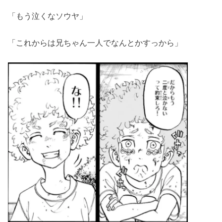
「もう泣くなソウヤ」
「これからは兄ちゃん一人でなんとかすっから」