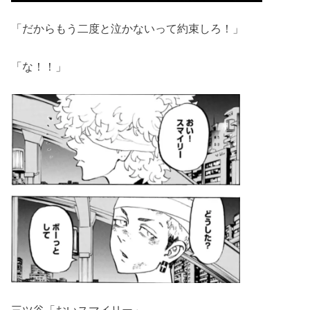
「だからもう二度と泣かないって約束しろ！」
「な！！」
三ツ谷「おいスマイリー」