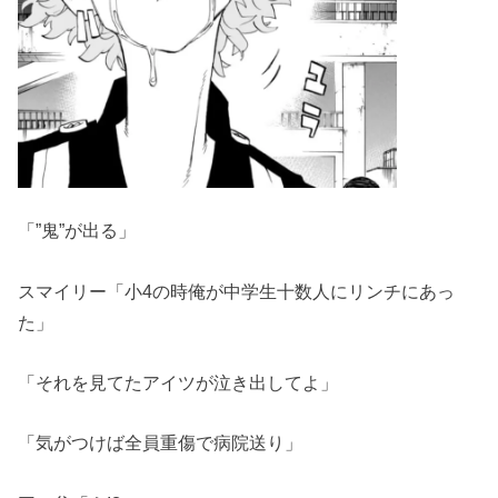
「”鬼”が出る」
スマイリー「小4の時俺が中学生十数人にリンチにあっ
た」
「それを見てたアイツが泣き出してよ」
「気がつけば全員重傷で病院送り」