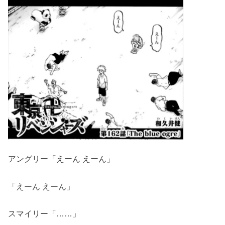
アングリー「えーん えーん」
「えーん えーん」
スマイリー「……」