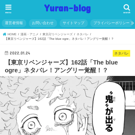
Yuran-blog
menu
search
運営者情報
お問い合わせ
サイトマップ
プライバシーポリシー
HOME
漫画・アニメ
東京卍リベンジャーズ
ネタバレ
【東京リベンジャーズ】162話「The blue ogre」ネタバレ！アングリー覚醒！？
2022.01.24
ネタバレ
【東京リベンジャーズ】162話「The blue
ogre」ネタバレ！アングリー覚醒！？