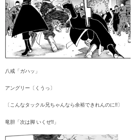
八戒「ガハッ」
アングリー〔くうっ〕
〔こんなタックル兄ちゃんなら余裕できれんのに!!〕
竜胆「次は脚 いくぜ!!」