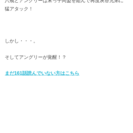
八戒とアングリーは末っ子同盟を組んで再度灰谷兄弟に
猛アタック！
しかし・・・。
そしてアングリーが覚醒！？
まだ161
話読んでいない方はこちら