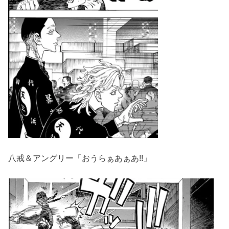
八戒＆アングリー「おうらぁあぁあ!!」