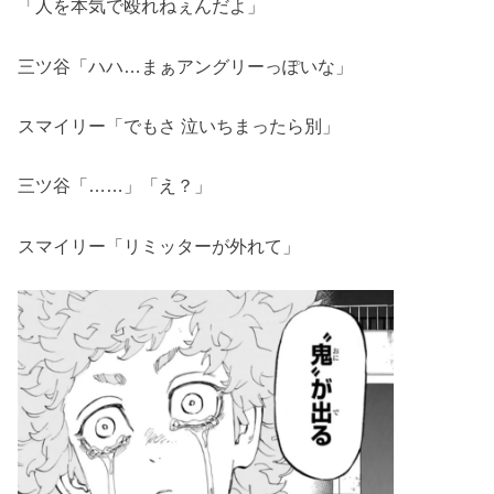
「人を本気で殴れねぇんだよ」
三ツ谷「ハハ…まぁアングリーっぽいな」
スマイリー「でもさ 泣いちまったら別」
三ツ谷「……」「え？」
スマイリー「リミッターが外れて」