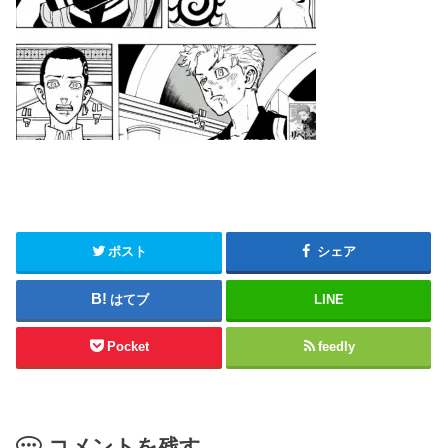
ポスト
シェア
はてブ
LINE
Pocket
feedly
コメントを残す