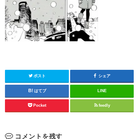
ポスト
シェア
はてブ
LINE
Pocket
feedly
コメントを残す