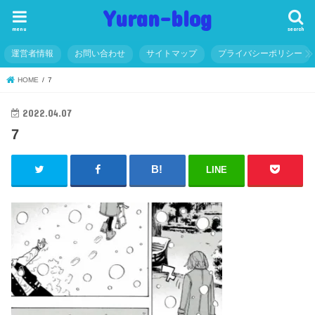
Yuran-blog
menu
search
運営者情報
お問い合わせ
サイトマップ
プライバシーポリシー
HOME
7
2022.04.07
7
LINE