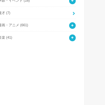
季節・イベント
(16)
漫才
(7)
漫画・アニメ
(661)
音楽
(41)