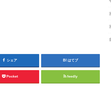
シェア
はてブ
Pocket
feedly