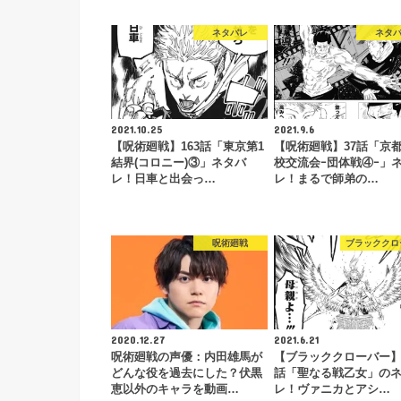
ネタバレ
ネタ
2021.10.25
2021.9.6
【呪術廻戦】163話「東京第1
【呪術廻戦】37話「京
結界(コロニー)③」ネタバ
校交流会ｰ団体戦④ｰ」
レ！日車と出会っ…
レ！まるで師弟の…
呪術廻戦
ブラッククロ
2020.12.27
2021.6.21
呪術廻戦の声優：内田雄馬が
【ブラッククローバー】2
どんな役を過去にした？伏黒
話「聖なる戦乙女」の
恵以外のキャラを動画…
レ！ヴァニカとアシ…