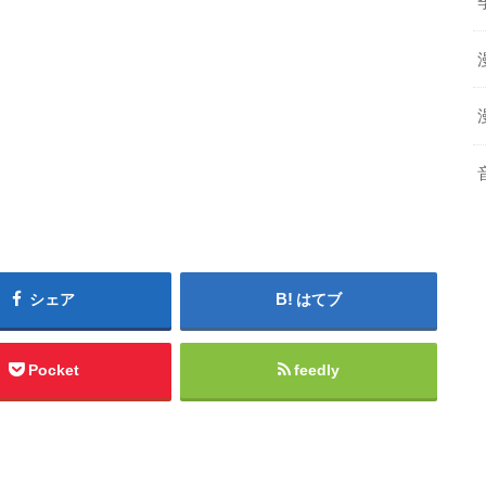
シェア
はてブ
Pocket
feedly