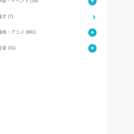
季節・イベント
(16)
漫才
(7)
漫画・アニメ
(661)
音楽
(41)