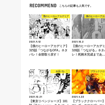
RECOMMEND
こちらの記事も人気です。
僕のヒーローアカデミア
僕のヒーローアカ
2021.9.12
2021.10.2
【僕のヒーローアカデミア】
【僕のヒーローアカデ
325話「つながるOFA」ネタ
328話「つながる」ネタ
バレ！全部取り戻す！
レ！死柄木完成まであ
ネタバレ
ブラッククロ
2021.12.21
2021.4.22
【東京リベンジャーズ】181
【ブラッククローバー