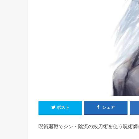
ポスト
シェア
呪術廻戦でシン・陰流の抜刀術を使う呪術師