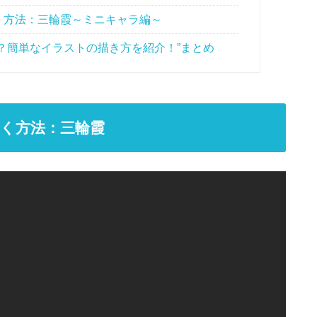
く方法：三輪霞～ミニキャラ編～
？簡単なイラストの描き方を紹介！”まとめ
く方法：三輪霞