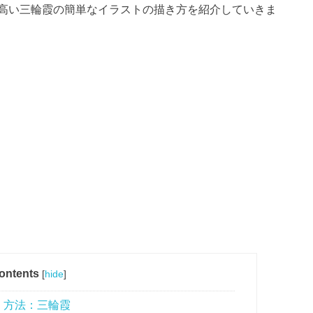
高い三輪霞の簡単なイラストの描き方を紹介していきま
ontents
[
hide
]
く方法：三輪霞