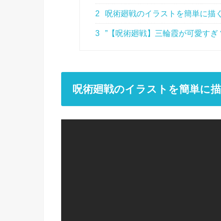
2
呪術廻戦のイラストを簡単に描
3
”【呪術廻戦】三輪霞が可愛すぎ
呪術廻戦のイラストを簡単に描