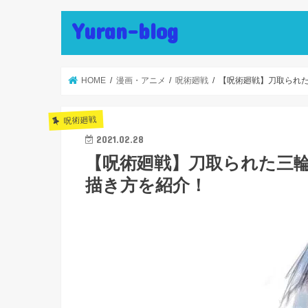
Yuran-blog
HOME
漫画・アニメ
呪術廻戦
【呪術廻戦】刀取られ
呪術廻戦
2021.02.28
【呪術廻戦】刀取られた三
描き方を紹介！