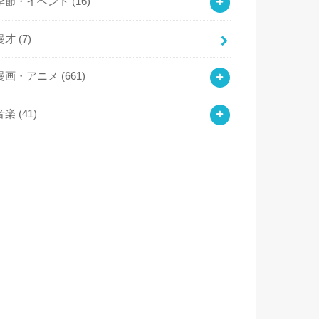
季節・イベント
(16)
漫才
(7)
漫画・アニメ
(661)
音楽
(41)