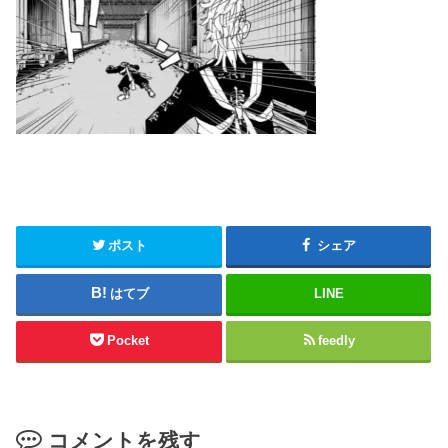
ポスト
シェア
はてブ
LINE
Pocket
feedly
コメントを残す