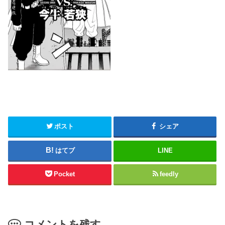
ポスト
シェア
はてブ
LINE
Pocket
feedly
コメントを残す