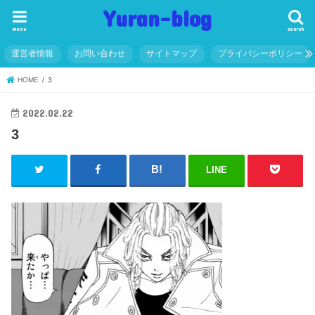
Yuran-blog
menu
search
運営者情報
お問い合わせ
サイトマップ
プライバシーポリシー
HOME
3
2022.02.22
3
LINE