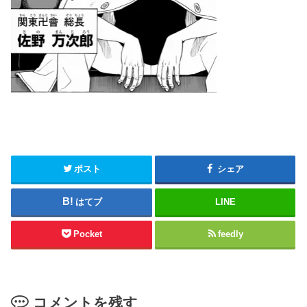
ポスト
シェア
はてブ
LINE
Pocket
feedly
コメントを残す