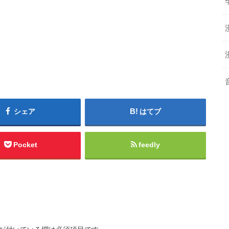
シェア
はてブ
Pocket
feedly