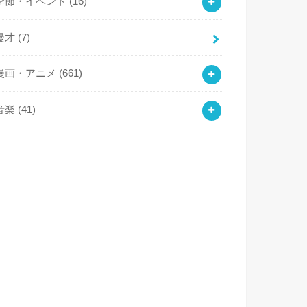
季節・イベント
(16)
漫才
(7)
漫画・アニメ
(661)
音楽
(41)