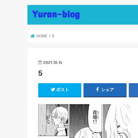
Yuran-blog
HOME
5
2021.10.14
5
ポスト
シェア