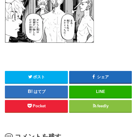
ポスト
シェア
はてブ
LINE
Pocket
feedly
コメントを残す