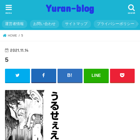
Yuran-blog
menu
search
運営者情報
お問い合わせ
サイトマップ
プライバシーポリシー
HOME
5
2021.11.14
5
LINE