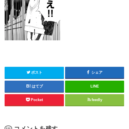
ポスト
シェア
はてブ
LINE
Pocket
feedly
コメントを残す