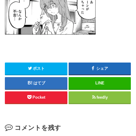
ポスト
シェア
はてブ
LINE
Pocket
feedly
コメントを残す