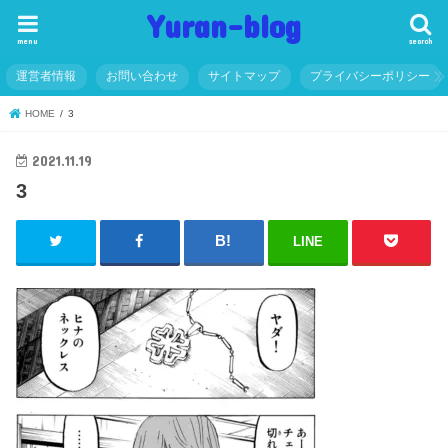
Yuran-blog
menu
search
運営者情報
お問い合わせ
サイトマップ
プライバシーポリシー
HOME
3
2021.11.19
3
LINE