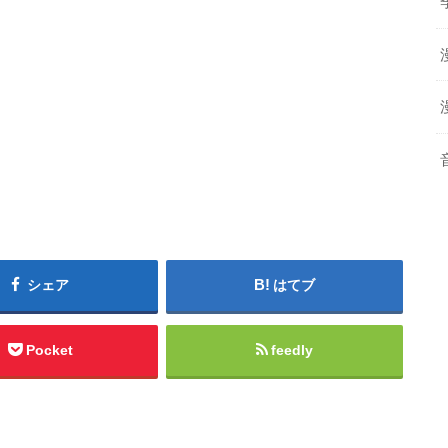
シェア
はてブ
Pocket
feedly