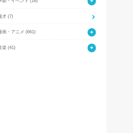
季節・イベント
(16)
漫才
(7)
漫画・アニメ
(661)
音楽
(41)