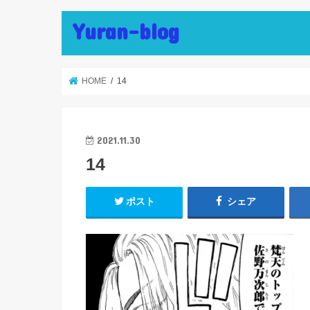
Yuran-blog
HOME
14
2021.11.30
14
ポスト
シェア