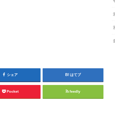
シェア
はてブ
Pocket
feedly