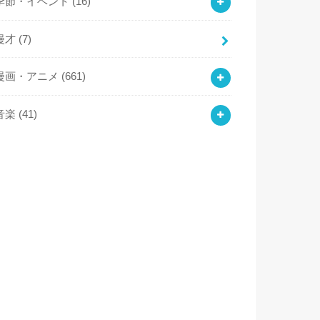
季節・イベント
(16)
漫才
(7)
漫画・アニメ
(661)
音楽
(41)