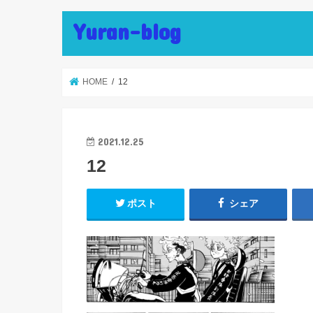
Yuran-blog
HOME
12
2021.12.25
12
ポスト
シェア