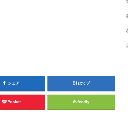
シェア
はてブ
Pocket
feedly