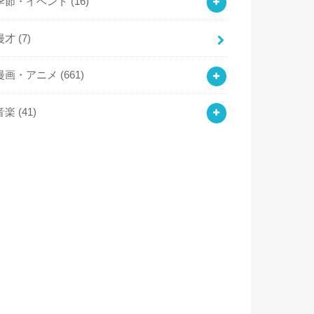
季節・イベント
(16)
漫才
(7)
漫画・アニメ
(661)
音楽
(41)