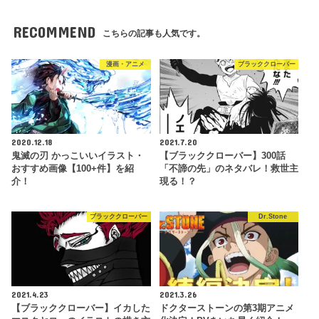
RECOMMEND
こちらの記事も人気です。
漫画・アニメ
ブラッククローバー
2020.12.18
2021.7.20
鬼滅の刃 かっこいいイラスト・
【ブラッククローバー】300話
おすすめ画像【100+件】を紹
「不諦の先」のネタバレ！救世主
介！
現る！？
ブラッククローバー
Dr.Stone
2021.4.23
2021.3.26
【ブラッククローバー】イカした
ドクターストーンの第3期アニメ