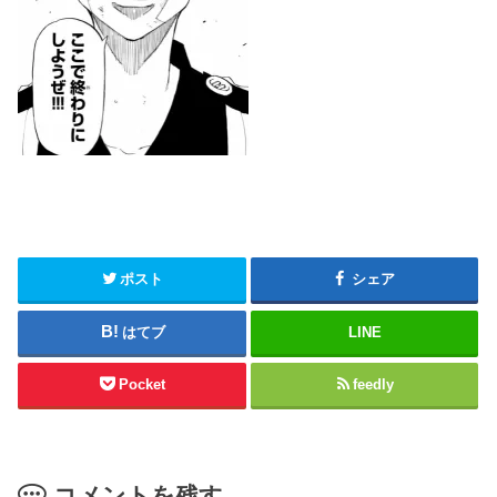
ポスト
シェア
はてブ
LINE
Pocket
feedly
コメントを残す