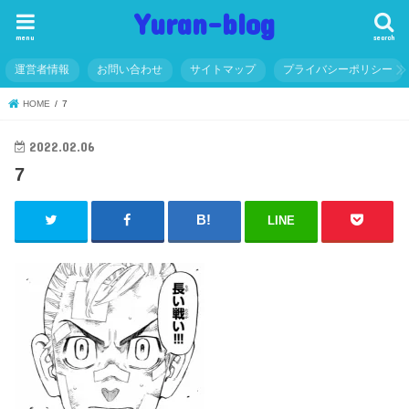
Yuran-blog
menu
search
運営者情報
お問い合わせ
サイトマップ
プライバシーポリシー
HOME
7
2022.02.06
7
LINE