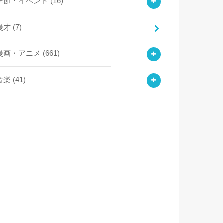
季節・イベント
(16)
漫才
(7)
漫画・アニメ
(661)
音楽
(41)