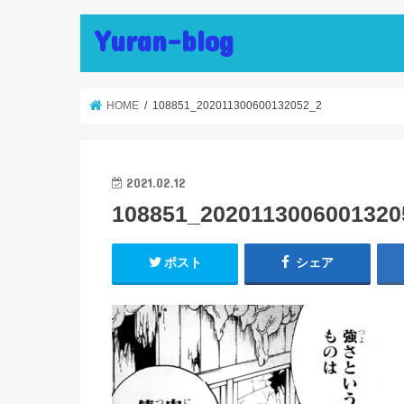
Yuran-blog
HOME
108851_202011300600132052_2
2021.02.12
108851_2020113006001320
ポスト
シェア