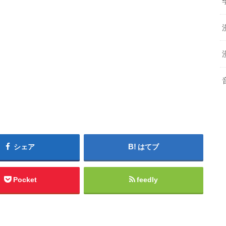
シェア
はてブ
Pocket
feedly