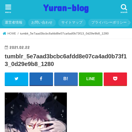
Yuran-blog
menu
search
運営者情報
お問い合わせ
サイトマップ
プライバシーポリシー
HOME
tumblr_5e7aad3bcbc6afdd8e07ca4ad0b73f13_0d29e9b8_1280
2021.02.22
tumblr_5e7aad3bcbc6afdd8e07ca4ad0b73f1
3_0d29e9b8_1280
LINE