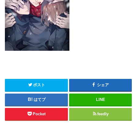
ポスト
シェア
はてブ
LINE
Pocket
feedly