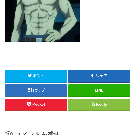
ポスト
シェア
はてブ
LINE
Pocket
feedly
コメントを残す