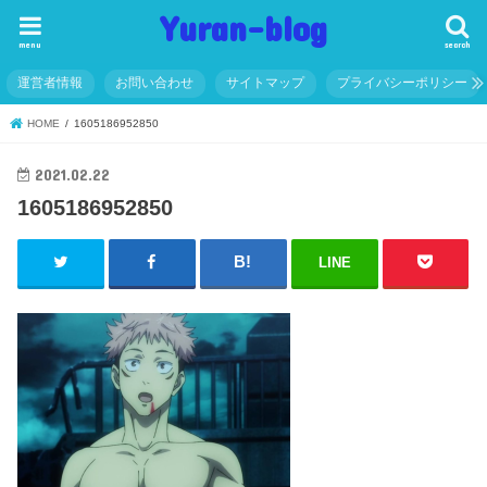
Yuran-blog
menu
search
運営者情報
お問い合わせ
サイトマップ
プライバシーポリシー
HOME
1605186952850
2021.02.22
1605186952850
LINE