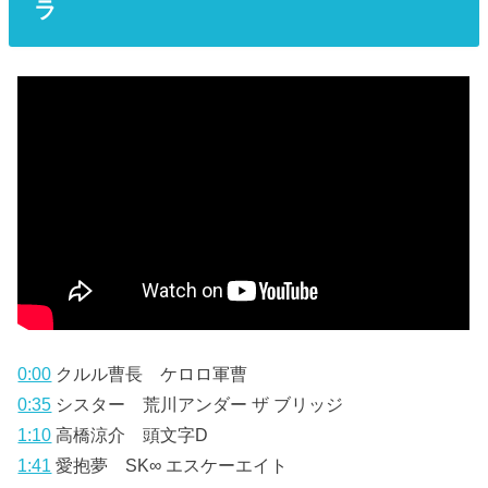
ラ
0:00
クルル曹長 ケロロ軍曹
0:35
シスター 荒川アンダー ザ ブリッジ
1:10
高橋涼介 頭文字D
1:41
愛抱夢 SK∞ エスケーエイト