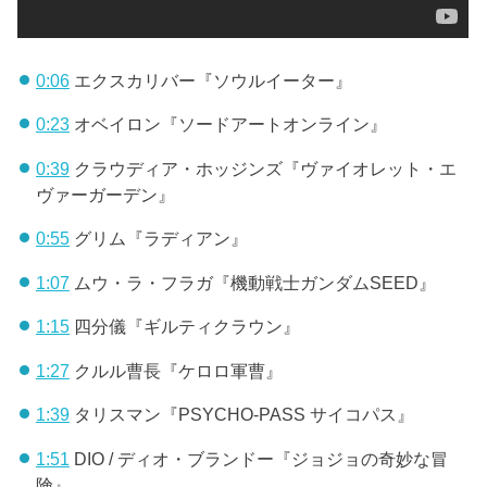
0:06
エクスカリバー『ソウルイーター』
0:23
オベイロン『ソードアートオンライン』
0:39
クラウディア・ホッジンズ『ヴァイオレット・エ
ヴァーガーデン』
0:55
グリム『ラディアン』
1:07
ムウ・ラ・フラガ『機動戦士ガンダムSEED』
1:15
四分儀『ギルティクラウン』
1:27
クルル曹長『ケロロ軍曹』
1:39
タリスマン『PSYCHO-PASS サイコパス』
1:51
DIO / ディオ・ブランドー『ジョジョの奇妙な冒
険』