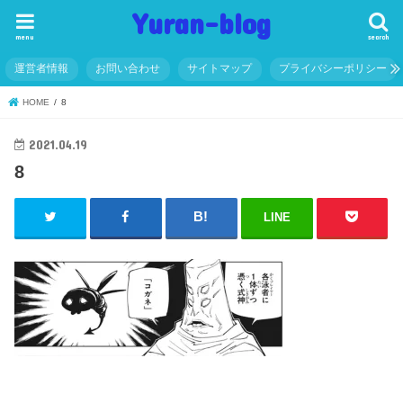
Yuran-blog
menu
search
運営者情報
お問い合わせ
サイトマップ
プライバシーポリシー
HOME
8
2021.04.19
8
LINE