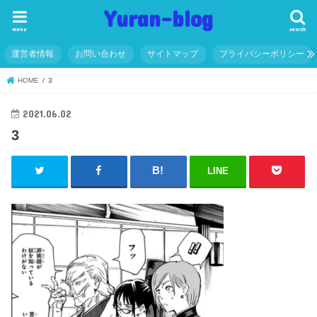
Yuran-blog
menu
search
運営者情報
お問い合わせ
サイトマップ
プライバシーポリシー
HOME
3
2021.06.02
3
LINE