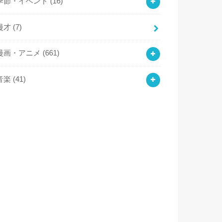
季節・イベント
(16)
漫才
(7)
漫画・アニメ
(661)
音楽
(41)