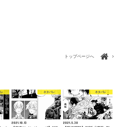
トップページへ
バレ
ネタバレ
ネタバレ
2021.10.13
2021.5.30