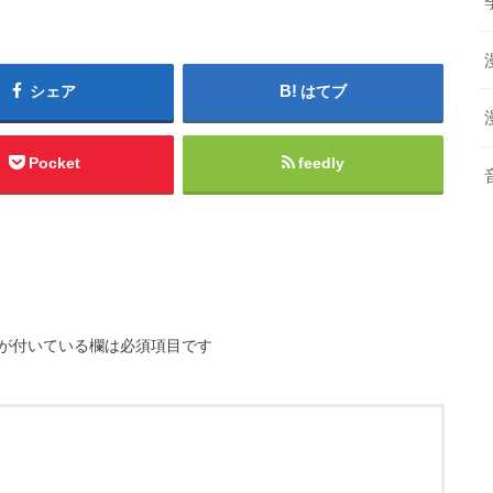
シェア
はてブ
Pocket
feedly
が付いている欄は必須項目です