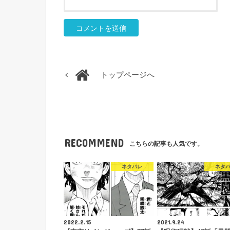
トップページへ
RECOMMEND
こちらの記事も人気です。
ネタバレ
ネタ
2022.2.15
2021.9.24