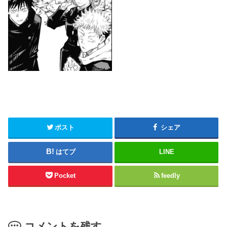
ポスト
シェア
はてブ
LINE
Pocket
feedly
コメントを残す