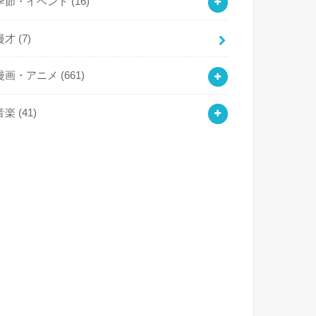
季節・イベント
(16)
漫才
(7)
漫画・アニメ
(661)
音楽
(41)