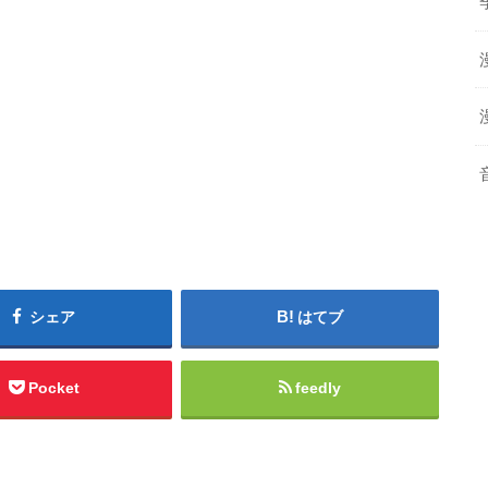
シェア
はてブ
Pocket
feedly