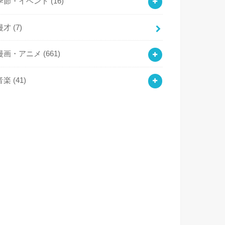
季節・イベント
(16)
漫才
(7)
漫画・アニメ
(661)
音楽
(41)