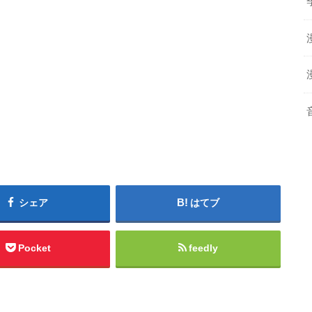
シェア
はてブ
Pocket
feedly