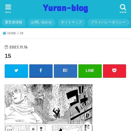
Yuran-blog
menu
search
運営者情報
お問い合わせ
サイトマップ
プライバシーポリシー
HOME
15
2023.11.16
15
LINE