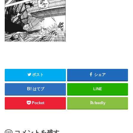
ポスト
シェア
はてブ
LINE
Pocket
feedly
コメントを残す