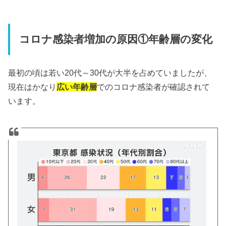
コロナ感染者増加の原因①年齢層の変化
最初の頃は若い20代～30代が大半を占めていましたが、
現在はかなり
広い年齢層
でのコロナ感染者が確認されて
います。