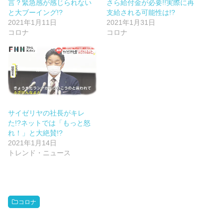
言？緊急感が感じられない
さら給付金が必要!!実際に再
と大ブーイング!?
支給される可能性は!?
2021年1月11日
2021年1月31日
コロナ
コロナ
サイゼリヤの社長がキレ
た!?ネットでは「もっと怒
れ！」と大絶賛!?
2021年1月14日
トレンド・ニュース
コロナ