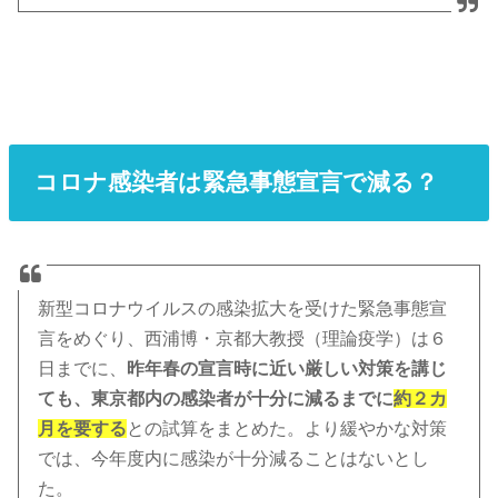
コロナ感染者は緊急事態宣言で減る？
新型コロナウイルスの感染拡大を受けた緊急事態宣
言をめぐり、西浦博・京都大教授（理論疫学）は６
日までに、
昨年春の宣言時に近い厳しい対策を講じ
ても、東京都内の感染者が十分に減るまでに
約２カ
月を要する
との試算をまとめた。より緩やかな対策
では、今年度内に感染が十分減ることはないとし
た。