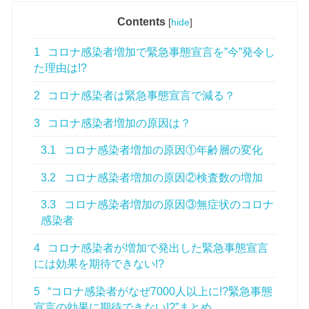
Contents
[
hide
]
1
コロナ感染者増加で緊急事態宣言を”今”発令し
た理由は!?
2
コロナ感染者は緊急事態宣言で減る？
3
コロナ感染者増加の原因は？
3.1
コロナ感染者増加の原因①年齢層の変化
3.2
コロナ感染者増加の原因②検査数の増加
3.3
コロナ感染者増加の原因③無症状のコロナ
感染者
4
コロナ感染者が増加で発出した緊急事態宣言
には効果を期待できない!?
5
“コロナ感染者がなぜ7000人以上に!?緊急事態
宣言の効果に期待できない!?”まとめ