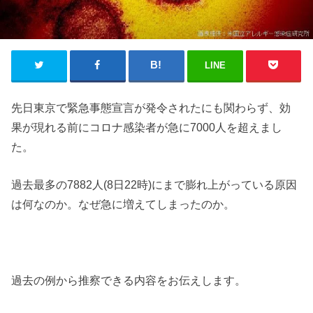
LINE
先日東京で緊急事態宣言が発令されたにも関わらず、効
果が現れる前にコロナ感染者が急に7000人を超えまし
た。
過去最多の7882人(8日22時)にまで膨れ上がっている原因
は何なのか。なぜ急に増えてしまったのか。
過去の例から推察できる内容をお伝えします。