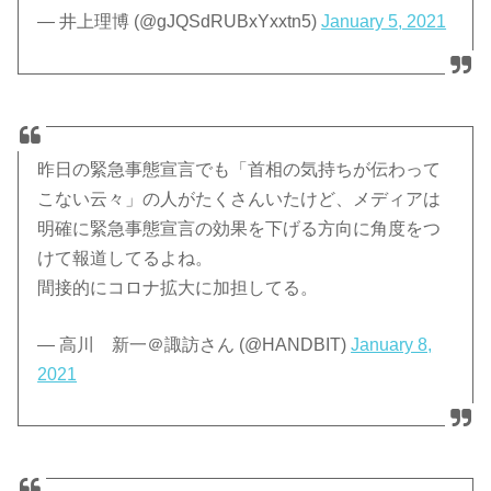
— 井上理博 (@gJQSdRUBxYxxtn5)
January 5, 2021
昨日の緊急事態宣言でも「首相の気持ちが伝わって
こない云々」の人がたくさんいたけど、メディアは
明確に緊急事態宣言の効果を下げる方向に角度をつ
けて報道してるよね。
間接的にコロナ拡大に加担してる。
— 高川 新一＠諏訪さん (@HANDBIT)
January 8,
2021