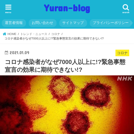
Yuran-blog
menu
search
運営者情報
お問い合わせ
サイトマップ
プライバシーポリシー
HOME
トレンド・ニュース
コロナ
コロナ感染者がなぜ7000人以上に!?緊急事態宣言の効果に期待できない!?
2021.01.09
コロナ
コロナ感染者がなぜ7000人以上に!?緊急事態
宣言の効果に期待できない!?