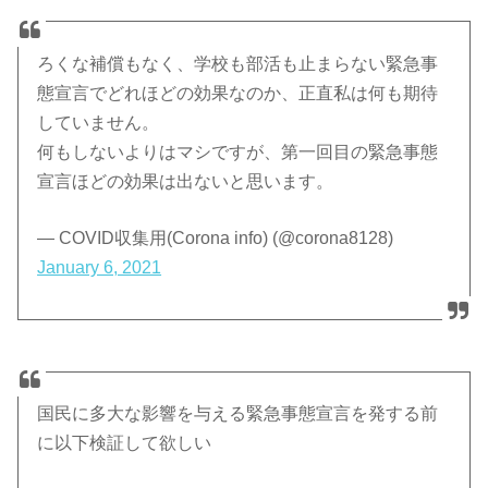
ろくな補償もなく、学校も部活も止まらない緊急事
態宣言でどれほどの効果なのか、正直私は何も期待
していません。
何もしないよりはマシですが、第一回目の緊急事態
宣言ほどの効果は出ないと思います。
— COVID収集用(Corona info) (@corona8128)
January 6, 2021
国民に多大な影響を与える緊急事態宣言を発する前
に以下検証して欲しい