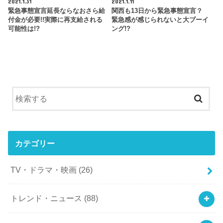
2021.1.31
2021.1.11
緊急事態宣言延長ならなおさら給
関西も13日から緊急事態宣言？
付金が必要!!実際に再支給される
緊急感が感じられないと大ブーイ
可能性は!?
ング!?
カテゴリー
TV・ドラマ・映画
(26)
トレンド・ニュース
(88)