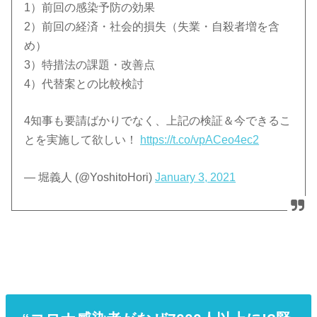
1）前回の感染予防の効果
2）前回の経済・社会的損失（失業・自殺者増を含
め）
3）特措法の課題・改善点
4）代替案との比較検討
4知事も要請ばかりでなく、上記の検証＆今できるこ
とを実施して欲しい！
https://t.co/vpACeo4ec2
— 堀義人 (@YoshitoHori)
January 3, 2021