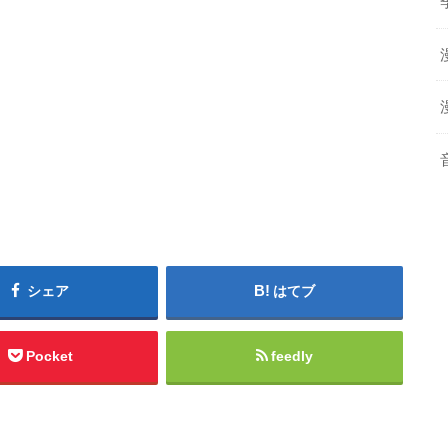
シェア
はてブ
Pocket
feedly