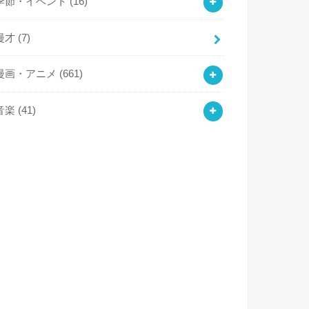
季節・イベント
(16)
漫才
(7)
漫画・アニメ
(661)
音楽
(41)