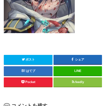
ポスト
シェア
はてブ
LINE
Pocket
feedly
コメントを残す