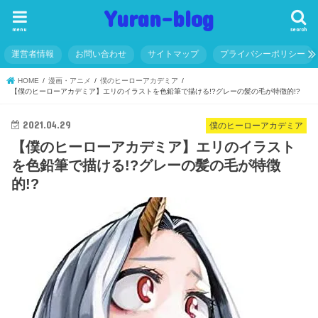
Yuran-blog
menu
search
運営者情報
お問い合わせ
サイトマップ
プライバシーポリシー
HOME
漫画・アニメ
僕のヒーローアカデミア
【僕のヒーローアカデミア】エリのイラストを色鉛筆で描ける!?グレーの髪の毛が特徴的!?
2021.04.29
僕のヒーローアカデミア
【僕のヒーローアカデミア】エリのイラスト
を色鉛筆で描ける!?グレーの髪の毛が特徴
的!?