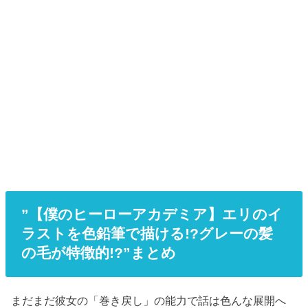
”【僕のヒーローアカデミア】エリのイ
ラストを色鉛筆で描ける!?グレーの髪
の毛が特徴的!?”まとめ
まだまだ彼女の「巻き戻し」の能力で話は色んな展開へ