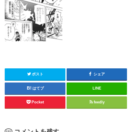
ポスト
シェア
はてブ
LINE
Pocket
feedly
コメントを残す