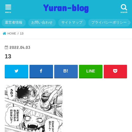
Yuran-blog
menu
search
運営者情報
お問い合わせ
サイトマップ
プライバシーポリシー
HOME
13
2022.04.03
13
LINE