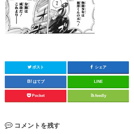
ポスト
シェア
はてブ
LINE
Pocket
feedly
コメントを残す