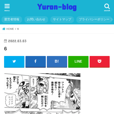
Yuran-blog
menu
search
運営者情報
お問い合わせ
サイトマップ
プライバシーポリシー
HOME
6
2022.03.03
6
LINE