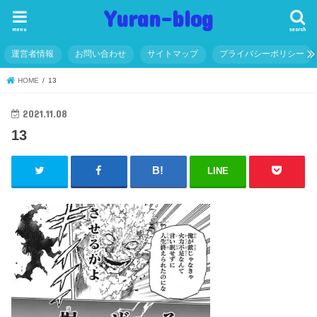
Yuran-blog
menu
search
運営者情報
お問い合わせ
サイトマップ
プライバシーポリシー
HOME
13
2021.11.08
13
LINE