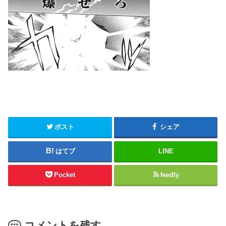
ポスト
シェア
はてブ
LINE
Pocket
feedly
コメントを残す