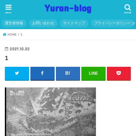
Yuran-blog
menu
search
運営者情報
お問い合わせ
サイトマップ
プライバシーポリシー
HOME
1
2021.10.02
1
LINE