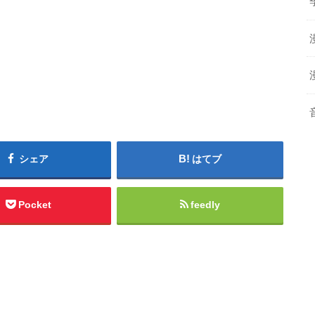
シェア
はてブ
Pocket
feedly