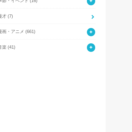
季節・イベント
(16)
漫才
(7)
漫画・アニメ
(661)
音楽
(41)