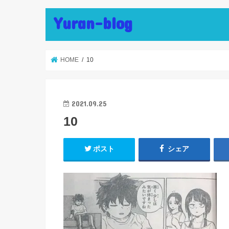
Yuran-blog
HOME
10
2021.09.25
10
ポスト
シェア