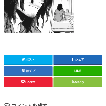
ポスト
シェア
はてブ
LINE
Pocket
feedly
コメントを残す