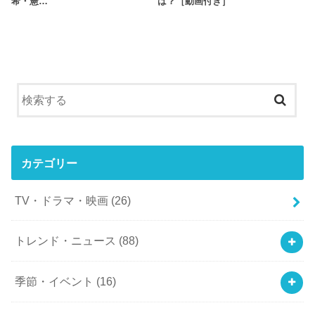
希・憲…
は？［動画付き］
カテゴリー
TV・ドラマ・映画
(26)
トレンド・ニュース
(88)
季節・イベント
(16)