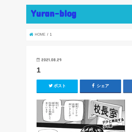
Yuran-blog
HOME
1
2021.08.29
1
ポスト
シェア