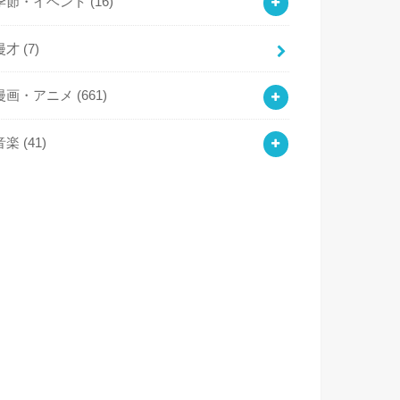
季節・イベント
(16)
漫才
(7)
漫画・アニメ
(661)
音楽
(41)