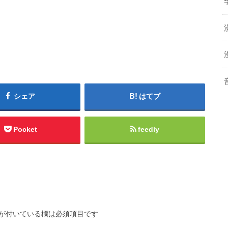
シェア
はてブ
Pocket
feedly
が付いている欄は必須項目です