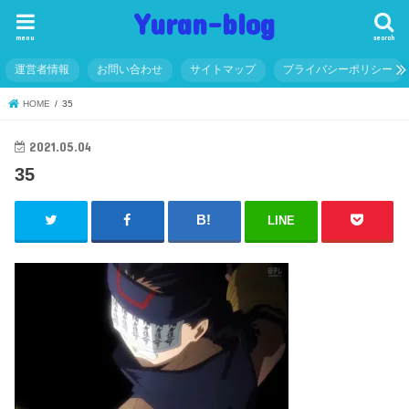
Yuran-blog
menu
search
運営者情報
お問い合わせ
サイトマップ
プライバシーポリシー
HOME
35
2021.05.04
35
LINE