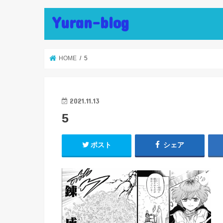
Yuran-blog
HOME
5
2021.11.13
5
ポスト
シェア