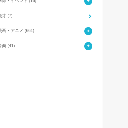
季節・イベント
(16)
漫才
(7)
漫画・アニメ
(661)
音楽
(41)