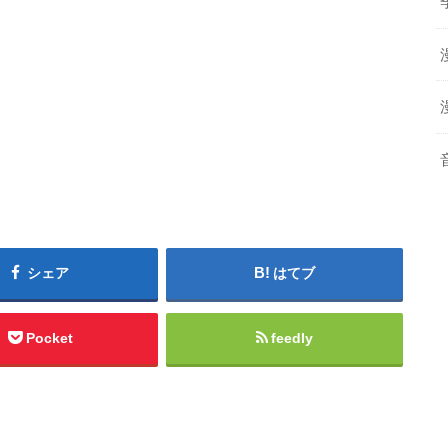
シェア
はてブ
Pocket
feedly