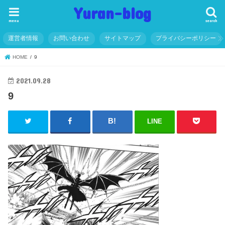
Yuran-blog
menu
search
運営者情報
お問い合わせ
サイトマップ
プライバシーポリシー
HOME
9
2021.09.28
9
LINE