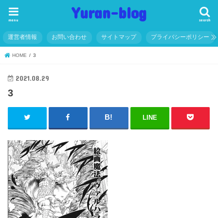
Yuran-blog
menu
search
運営者情報
お問い合わせ
サイトマップ
プライバシーポリシー
HOME
3
2021.08.29
3
LINE