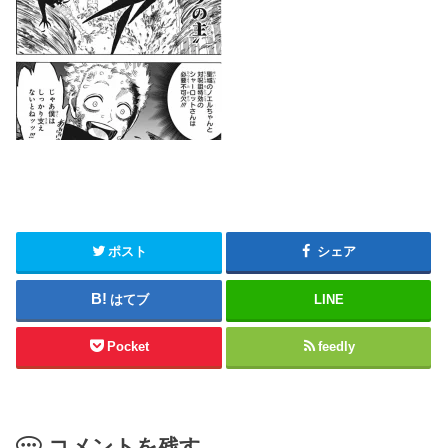
ポスト
シェア
はてブ
LINE
Pocket
feedly
コメントを残す