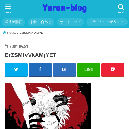
Yuran-blog
menu
search
運営者情報
お問い合わせ
サイトマップ
プライバシーポリシー
HOME
ErZSMfvVkAMjYET
2021.04.21
ErZSMfvVkAMjYET
LINE