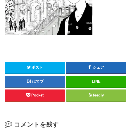
ポスト
シェア
はてブ
LINE
Pocket
feedly
コメントを残す